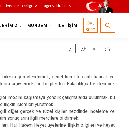
İçişleri Bakanlığı
Diğer Valilikler
LERİMİZ
GÜNDEM
İLETİŞİM
30
°C
lcilerini görevlendirmek, genel kurul toplantı tutanak ve
lerini arşivlemek, bu bilgilerden Bakanlıkça belirlenecek
 işletilmesini sağlamaya yönelik çalışmalarda bulunmak, bu
e ilişkin işlemleri yürütmek.
 ilgili diğer gerçek ve tüzel kişiler nezdinde inceleme ve
 sonuçlarını ilgili mercilere bildirmek.
ileri, Hal Hakem Heyet üyelerine ilişkin bilgileri ve heyet