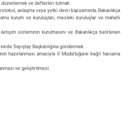
e düzenlemek ve defterleri tutmak.
 protokol, anlaşma veya yetki devri kapsamında Bakanlıkça
 kamu kurum ve kuruluşları, mesleki kuruluşlar ve mahalli
 iletişim sisteminin kurulmasını ve Bakanlıkça belirlenen
erisinde Sayıştay Başkanlığına göndermek.
linin hazırlanması amacıyla İl Müdürlüğüne bağlı harcama
anması ve geliştirilmesi.