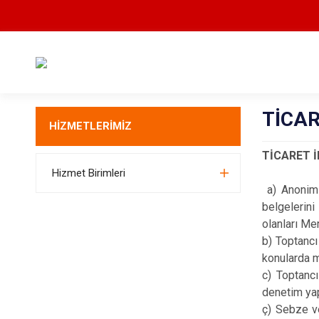
TİCA
HİZMETLERİMİZ
TİCARET 
Hizmet Birimleri
a) Anonim ş
belgelerini
olanları Me
b) Toptancı
konularda ma
c) Toptancı
denetim yap
ç) Sebze ve