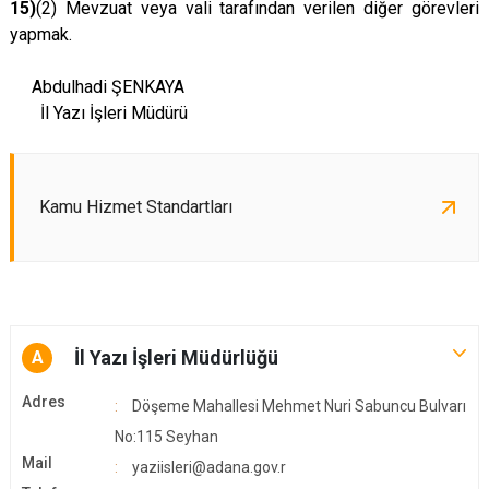
15)
(2) Mevzuat veya vali tarafından verilen diğer görevleri
yapmak.
Abdulhadi ŞENKAYA
İl Yazı İşleri Müdürü
Kamu Hizmet Standartları
İl Yazı İşleri Müdürlüğü
A
Adres
Döşeme Mahallesi Mehmet Nuri Sabuncu Bulvarı
No:115 Seyhan
Mail
yaziisleri@adana.gov.r