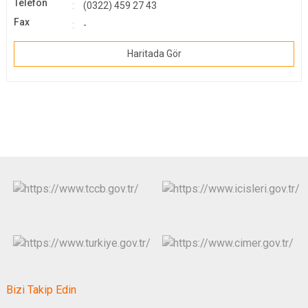
Telefon
(0322) 459 27 43
Fax
-
Haritada Gör
Bizi Takip Edin