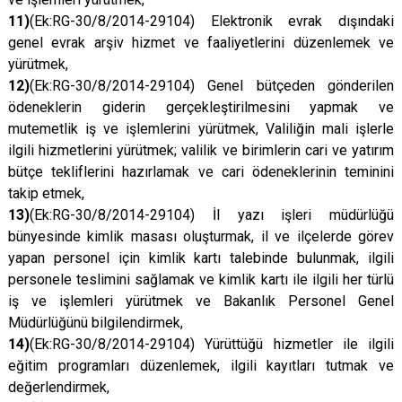
11)
(Ek:RG-30/8/2014-29104) Elektronik evrak dışındaki
genel evrak arşiv hizmet ve faaliyetlerini düzenlemek ve
yürütmek,
12)
(Ek:RG-30/8/2014-29104) Genel bütçeden gönderilen
ödeneklerin giderin gerçekleştirilmesini yapmak ve
mutemetlik iş ve işlemlerini yürütmek, Valiliğin mali işlerle
ilgili hizmetlerini yürütmek; valilik ve birimlerin cari ve yatırım
bütçe tekliflerini hazırlamak ve cari ödeneklerinin teminini
takip etmek,
13)
(Ek:RG-30/8/2014-29104) İl yazı işleri müdürlüğü
bünyesinde kimlik masası oluşturmak, il ve ilçelerde görev
yapan personel için kimlik kartı talebinde bulunmak, ilgili
personele teslimini sağlamak ve kimlik kartı ile ilgili her türlü
iş ve işlemleri yürütmek ve Bakanlık Personel Genel
Müdürlüğünü bilgilendirmek,
14)
(Ek:RG-30/8/2014-29104) Yürüttüğü hizmetler ile ilgili
eğitim programları düzenlemek, ilgili kayıtları tutmak ve
değerlendirmek,