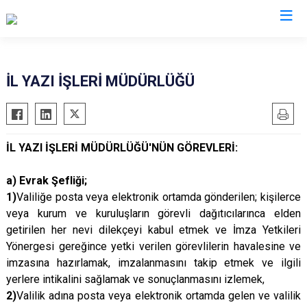
Valilikler
İL YAZI İŞLERİ MÜDÜRLÜĞÜ
İL YAZI İŞLERİ MÜDÜRLÜĞÜ'NÜN GÖREVLERİ:
a) Evrak Şefliği;
1)
Valiliğe posta veya elektronik ortamda gönderilen; kişilerce
veya kurum ve kuruluşların görevli dağıtıcılarınca elden
getirilen her nevi dilekçeyi kabul etmek ve İmza Yetkileri
Yönergesi gereğince yetki verilen görevlilerin havalesine ve
imzasına hazırlamak, imzalanmasını takip etmek ve ilgili
yerlere intikalini sağlamak ve sonuçlanmasını izlemek,
2)
Valilik adına posta veya elektronik ortamda gelen ve valilik