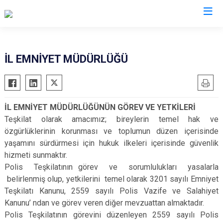
Valilikler
İL EMNİYET MÜDÜRLÜĞÜ
İL EMNİYET MÜDÜRLÜĞÜNÜN GÖREV VE YETKİLERİ
Teşkilat olarak amacımız; bireylerin temel hak ve
özgürlüklerinin korunması ve toplumun düzen içerisinde
yaşamını sürdürmesi için hukuk ilkeleri içerisinde güvenlik
hizmeti sunmaktır.
Polis Teşkilatının görev ve sorumlulukları yasalarla
belirlenmiş olup, yetkilerini temel olarak 3201 sayılı Emniyet
Teşkilatı Kanunu, 2559 sayılı Polis Vazife ve Salahiyet
Kanunu’ ndan ve görev veren diğer mevzuattan almaktadır.
Polis Teşkilatının görevini düzenleyen 2559 sayılı Polis