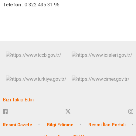
Telefon :
0 322 435 31 95
Bizi Takip Edin
Resmi Gazete
Bilgi Edinme
Resmi İlan Portalı