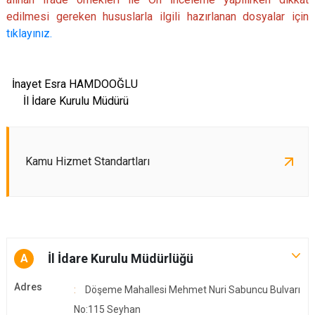
edilmesi gereken hususlarla ilgili hazırlanan dosyalar için
tıklayınız.
İnayet Esra HAMDOOĞLU
İl İdare Kurulu Müdürü
Kamu Hizmet Standartları
İl İdare Kurulu Müdürlüğü
A
Adres
Döşeme Mahallesi Mehmet Nuri Sabuncu Bulvarı
No:115 Seyhan