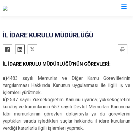
Valilikler
İL İDARE KURULU MÜDÜRLÜĞÜ
İL İDARE KURULU MÜDÜRLÜĞÜ'NÜN GÖREVLERİ:
a)
4483 sayılı Memurlar ve Diğer Kamu Görevlilerinin
Yargılanması Hakkında Kanunun uygulanması ile ilgili iş ve
işlemleri yürütmek,
b)
2547 sayılı Yükseköğretim Kanunu uyarıca; yükseköğretim
kuruluş ve kurumlarının 657 sayılı Devlet Memurları Kanununa
tabi memurlarının görevleri dolayısıyla ya da görevlerini
yaptıkları sırada işledikleri suçlar hakkında il idare kurulunun
verdiği kararlarla ilgili işlemleri yapmak,