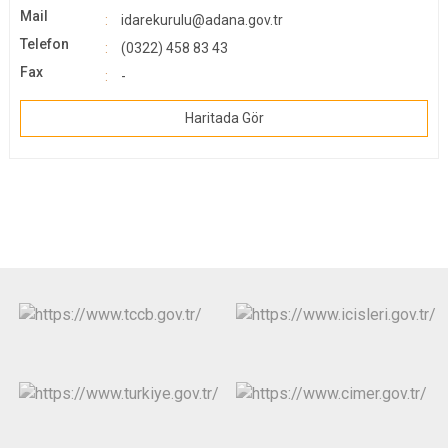
Mail
idarekurulu@adana.gov.tr
Telefon
(0322) 458 83 43
Fax
-
Haritada Gör