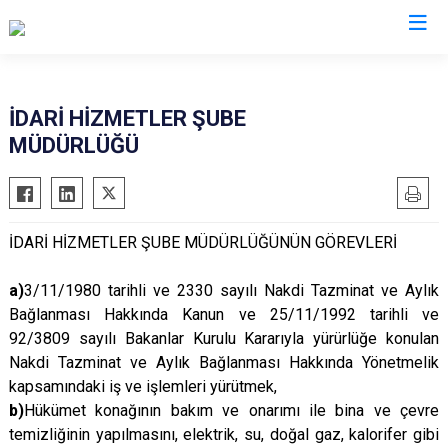
Valilikler
İDARİ HİZMETLER ŞUBE
MÜDÜRLÜĞÜ
İDARİ HİZMETLER ŞUBE MÜDÜRLÜĞÜNÜN GÖREVLERİ
a)
3/11/1980 tarihli ve 2330 sayılı Nakdi Tazminat ve Aylık
Bağlanması Hakkında Kanun ve 25/11/1992 tarihli ve
92/3809 sayılı Bakanlar Kurulu Kararıyla yürürlüğe konulan
Nakdi Tazminat ve Aylık Bağlanması Hakkında Yönetmelik
kapsamındaki iş ve işlemleri yürütmek,
b)
Hükümet konağının bakım ve onarımı ile bina ve çevre
temizliğinin yapılmasını, elektrik, su, doğal gaz, kalorifer gibi