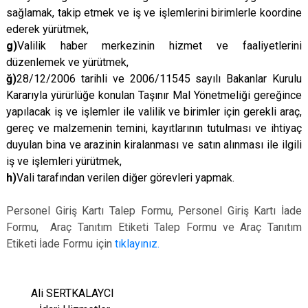
sağlamak, takip etmek ve iş ve işlemlerini birimlerle koordine
ederek yürütmek,
g)
Valilik haber merkezinin hizmet ve faaliyetlerini
düzenlemek ve yürütmek,
ğ)
28/12/2006 tarihli ve 2006/11545 sayılı Bakanlar Kurulu
Kararıyla yürürlüğe konulan Taşınır Mal Yönetmeliği gereğince
yapılacak iş ve işlemler ile valilik ve birimler için gerekli araç,
gereç ve malzemenin temini, kayıtlarının tutulması ve ihtiyaç
duyulan bina ve arazinin kiralanması ve satın alınması ile ilgili
iş ve işlemleri yürütmek,
h)
Vali tarafından verilen diğer görevleri yapmak.
Personel Giriş Kartı Talep Formu, Personel Giriş Kartı İade
Formu, Araç Tanıtım Etiketi Talep Formu ve Araç Tanıtım
Etiketi İade Formu için
tıklayınız.
Ali SERTKALAYCI