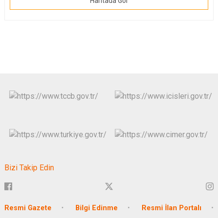
Haritada Gör
Bizi Takip Edin
Resmi Gazete
Bilgi Edinme
Resmi İlan Portalı