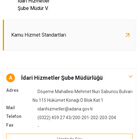
İdari Hizmetler
Şube Müdür V.
Kamu Hizmet Standartları
İdari Hizmetler Şube Müdürlüğü
A
Adres
Döşeme Mahallesi Mehmet Nuri Sabuncu Bulvarı
No:115 Hükümet Konağı D Blok Kat:1
Mail
idarihizmetler@adana.gov.tr
Telefon
(0322) 459 27 43/200-201-202-203-204
Fax
-