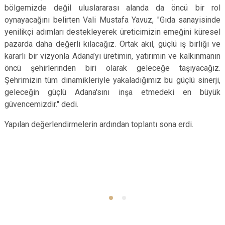
bölgemizde değil uluslararası alanda da öncü bir rol
oynayacağını belirten Vali Mustafa Yavuz, "Gıda sanayisinde
yenilikçi adımları destekleyerek üreticimizin emeğini küresel
pazarda daha değerli kılacağız. Ortak akıl, güçlü iş birliği ve
kararlı bir vizyonla Adana’yı üretimin, yatırımın ve kalkınmanın
öncü şehirlerinden biri olarak geleceğe taşıyacağız.
Şehrimizin tüm dinamikleriyle yakaladığımız bu güçlü sinerji,
geleceğin güçlü Adana'sını inşa etmedeki en büyük
güvencemizdir." dedi.
Yapılan değerlendirmelerin ardından toplantı sona erdi.