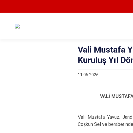
Vali Mustafa Y
Kuruluş Yıl Dö
11.06.2026
VALİ MUSTAFA
Vali Mustafa Yavuz, Jand
Coşkun Sel ve beraberindeki