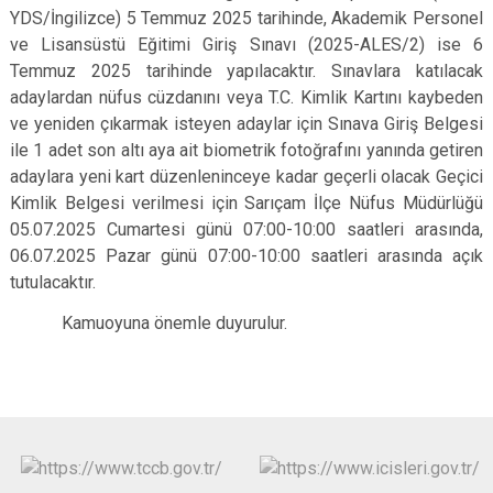
YDS/İngilizce) 5 Temmuz 2025 tarihinde, Akademik Personel
ve Lisansüstü Eğitimi Giriş Sınavı (2025-ALES/2) ise 6
Temmuz 2025 tarihinde yapılacaktır. Sınavlara katılacak
adaylardan nüfus cüzdanını veya T.C. Kimlik Kartını kaybeden
ve yeniden çıkarmak isteyen adaylar için Sınava Giriş Belgesi
ile 1 adet son altı aya ait biometrik fotoğrafını yanında getiren
adaylara yeni kart düzenleninceye kadar geçerli olacak Geçici
Kimlik Belgesi verilmesi için Sarıçam İlçe Nüfus Müdürlüğü
05.07.2025 Cumartesi günü 07:00-10:00 saatleri arasında,
06.07.2025 Pazar günü 07:00-10:00 saatleri arasında açık
tutulacaktır.
Kamuoyuna önemle duyurulur.