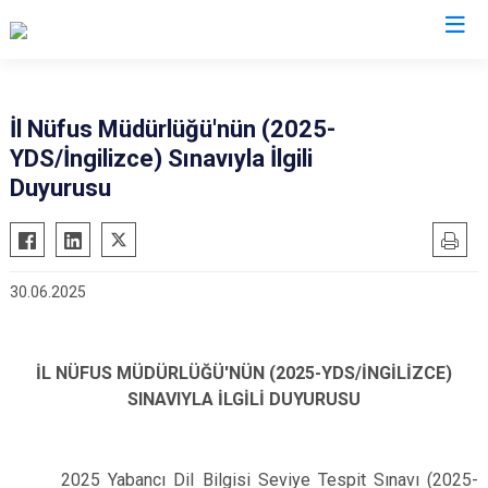
Valilikler
İl Nüfus Müdürlüğü'nün (2025-
YDS/İngilizce) Sınavıyla İlgili
Duyurusu
30.06.2025
İL NÜFUS MÜDÜRLÜĞÜ'NÜN (2025-YDS/İNGİLİZCE)
SINAVIYLA İLGİLİ DUYURUSU
2025 Yabancı Dil Bilgisi Seviye Tespit Sınavı (2025-