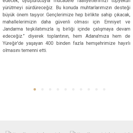
edecek, uyuşturucuyla mücadele faaliyetlerimizi topyekûn
yürütmeyi sürdüreceğiz. Bu konuda muhtarlarımızın desteği
büyük önem taşıyor. Gençlerimize hep birlikte sahip çıkacak,
mahallelerimizin daha güvenli olması için Emniyet ve
Jandarma teşkilatımızla iş birliği içinde çalışmaya devam
edeceğiz.” diyerek toplantının, hem Adana'mıza hem de
Yüreğir'de yaşayan 400 binden fazla hemşehrimize hayırlı
olmasını temenni etti.