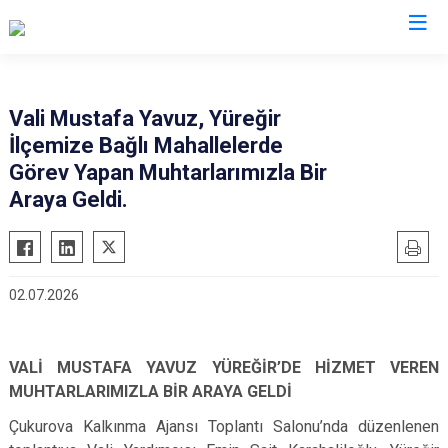
Valilikler
Vali Mustafa Yavuz, Yüreğir
İlçemize Bağlı Mahallelerde
Görev Yapan Muhtarlarımızla Bir
Araya Geldi.
02.07.2026
VALİ MUSTAFA YAVUZ YÜREĞİR’DE HİZMET VEREN
MUHTARLARIMIZLA BİR ARAYA GELDİ
Çukurova Kalkınma Ajansı Toplantı Salonu’nda düzenlenen