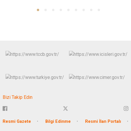
Bizi Takip Edin
Resmi Gazete
Bilgi Edinme
Resmi İlan Portalı