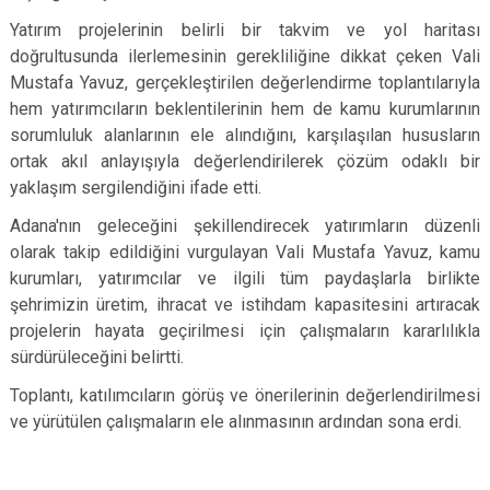
Yatırım projelerinin belirli bir takvim ve yol haritası
doğrultusunda ilerlemesinin gerekliliğine dikkat çeken Vali
Mustafa Yavuz, gerçekleştirilen değerlendirme toplantılarıyla
hem yatırımcıların beklentilerinin hem de kamu kurumlarının
sorumluluk alanlarının ele alındığını, karşılaşılan hususların
ortak akıl anlayışıyla değerlendirilerek çözüm odaklı bir
yaklaşım sergilendiğini ifade etti.
Adana'nın geleceğini şekillendirecek yatırımların düzenli
olarak takip edildiğini vurgulayan Vali Mustafa Yavuz, kamu
kurumları, yatırımcılar ve ilgili tüm paydaşlarla birlikte
şehrimizin üretim, ihracat ve istihdam kapasitesini artıracak
projelerin hayata geçirilmesi için çalışmaların kararlılıkla
sürdürüleceğini belirtti.
Toplantı, katılımcıların görüş ve önerilerinin değerlendirilmesi
ve yürütülen çalışmaların ele alınmasının ardından sona erdi.