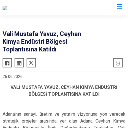
Valilikler
Vali Mustafa Yavuz, Ceyhan
Kimya Endüstri Bölgesi
Toplantısına Katıldı
26.06.2026
VALİ MUSTAFA YAVUZ, CEYHAN KİMYA ENDÜSTRİ
BÖLGESİ TOPLANTISINA KATILDI
Adana'nın sanayi, üretim ve yatırım vizyonuna yön verecek
stratejik projeler arasında yer alan Adana Ceyhan Kimya
Endüstri Bölgesiyle İlgili Değerlendirme Toplantısı, Vali