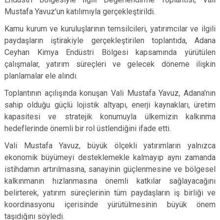
Mustafa Yavuz'un katılımıyla gerçekleştirildi.
Kamu kurum ve kuruluşlarının temsilcileri, yatırımcılar ve ilgili
paydaşların iştirakiyle gerçekleştirilen toplantıda, Adana
Ceyhan Kimya Endüstri Bölgesi kapsamında yürütülen
çalışmalar, yatırım süreçleri ve gelecek döneme ilişkin
planlamalar ele alındı.
Toplantının açılışında konuşan Vali Mustafa Yavuz, Adana'nın
sahip olduğu güçlü lojistik altyapı, enerji kaynakları, üretim
kapasitesi ve stratejik konumuyla ülkemizin kalkınma
hedeflerinde önemli bir rol üstlendiğini ifade etti.
Vali Mustafa Yavuz, büyük ölçekli yatırımların yalnızca
ekonomik büyümeyi desteklemekle kalmayıp aynı zamanda
istihdamın artırılmasına, sanayinin güçlenmesine ve bölgesel
kalkınmanın hızlanmasına önemli katkılar sağlayacağını
belirterek, yatırım süreçlerinin tüm paydaşların iş birliği ve
koordinasyonu içerisinde yürütülmesinin büyük önem
taşıdığını söyledi.