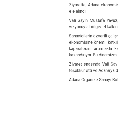
Ziyarette, Adana ekonomis
ele alındı.
Vali Sayın Mustafa Yavuz,
vizyonuyla bölgesel kalkın
Sanayicilerin özverili çal
ekonomisine önemli katkıl
kapasitesini artırmakla 
kazandırıyor. Bu dinamizm, y
Ziyaret sırasında Vali Sa
teşekkür etti ve Adana’ya d
Adana Organize Sanayi Bölge